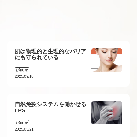
肌は物理的と生理的なバリア
にも守られている
お知らせ
2025/09/18
自然免疫システムを働かせる
LPS
お知らせ
2025/03/21