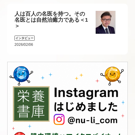
人は百人の名医を持つ。その
名医とは自然治癒力である＜1
＞
インタビュー
2026/02/06