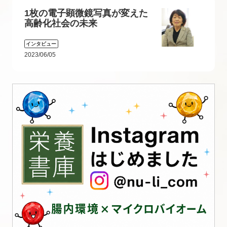
1枚の電子顕微鏡写真が変えた
高齢化社会の未来
インタビュー
2023/06/05