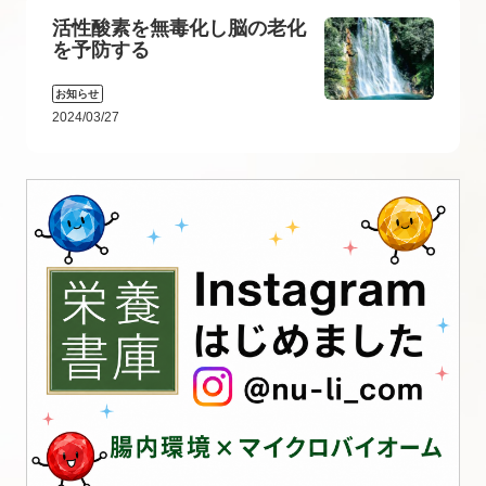
活性酸素を無毒化し脳の老化
を予防する
お知らせ
2024/03/27