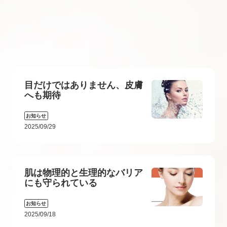
目だけではありません、皮膚
へも期待
お知らせ
2025/09/29
肌は物理的と生理的なバリア
にも守られている
お知らせ
2025/09/18