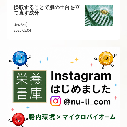
摂取することで肌の土台を立
て直す成分
お知らせ
2026/02/04