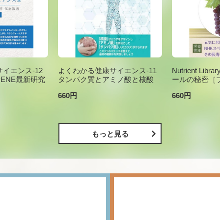
イエンス-12
よくわかる健康サイエンス-11
Nutrient Li
PENE最新研究
タンパク質とアミノ酸と核酸
ールの秘密［
660円
660円
もっと見る