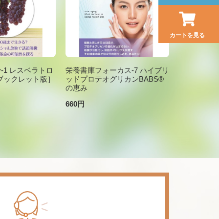
カートを見る
brary-1 レスベラトロ
栄養書庫フォーカス-7 ハイブリ
ブックレット版］
ッドプロテオグリカンBABS®
の恵み
660円