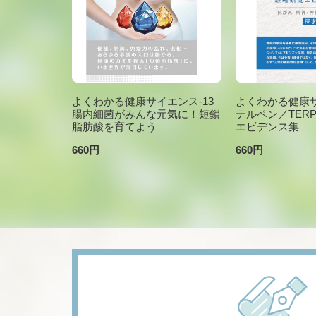
よくわかる健康サイエンス-13
よくわかる健康サ
腸内細菌がみんな元気に！短鎖
テルペン／TER
脂肪酸を育てよう
エビデンス集
660円
660円