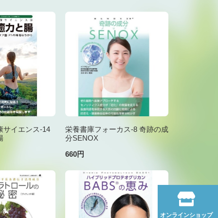
サイエンス-14
栄養書庫フォーカス-8 奇跡の成
腸
分SENOX
660円
オンラインショップ