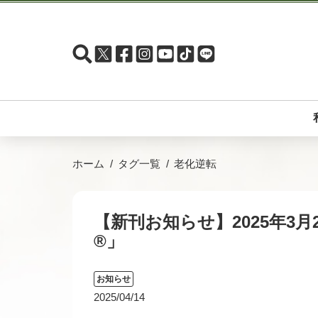
ホーム
タグ一覧
老化逆転
【新刊お知らせ】2025年3
®」
お知らせ
2025/04/14