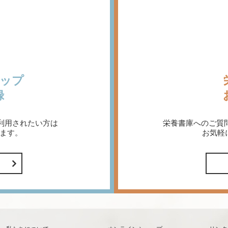
ップ
録
利用されたい方は
栄養書庫へのご質
ます。
お気軽