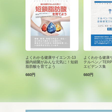
よくわかる健康サイエンス-13
よくわかる健康サ
腸内細菌がみんな元気に！短鎖
テルペン／TER
脂肪酸を育てよう
エビデンス集
660円
660円