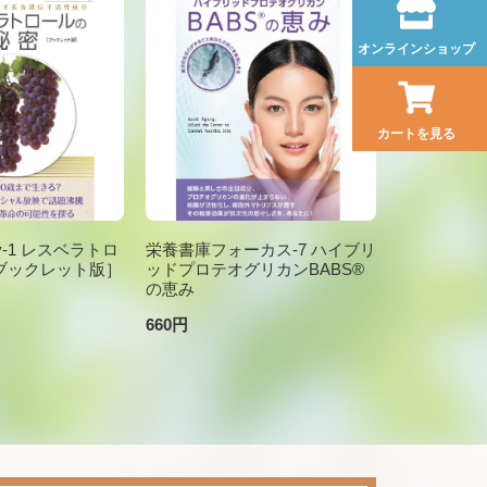
オンラインショップ
カートを見る
brary-1 レスベラトロ
栄養書庫フォーカス-7 ハイブリ
ブックレット版］
ッドプロテオグリカンBABS®
の恵み
660円