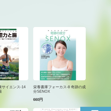
サイエンス-14
栄養書庫フォーカス-8 奇跡の成
腸
分SENOX
660円