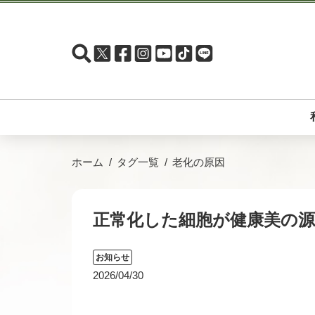
ホーム
タグ一覧
老化の原因
正常化した細胞が健康美の源
お知らせ
2026/04/30