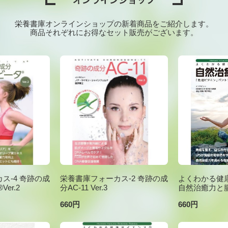
栄養書庫オンラインショップの新着商品をご紹介します。
商品それぞれにお得なセット販売がございます。
ス-4 奇跡の成
栄養書庫フォーカス-2 奇跡の成
よくわかる健康
er.2
分AC-11 Ver.3
自然治癒力と
660円
660円