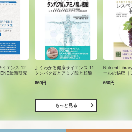
イエンス-12
よくわかる健康サイエンス-11
Nutrient Li
PENE最新研究
タンパク質とアミノ酸と核酸
ールの秘密［
660円
660円
もっと見る