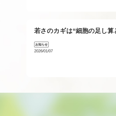
若さのカギは“細胞の足し算
お知らせ
2026/01/07