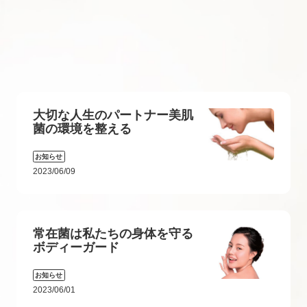
大切な人生のパートナー美肌
菌の環境を整える
お知らせ
2023/06/09
常在菌は私たちの身体を守る
ボディーガード
お知らせ
2023/06/01