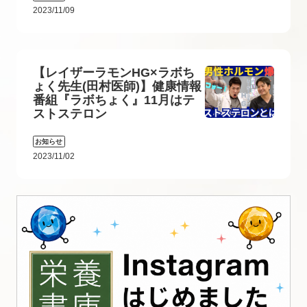
2023/11/09
【レイザーラモンHG×ラボち
ょく先生(田村医師)】健康情報
番組『ラボちょく』11月はテ
ストステロン
お知らせ
2023/11/02