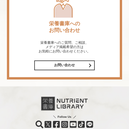
栄養書庫への
お問い合わせ
栄養書庫へのご質問、ご相談、
メディア掲載希望の方は
お気軽にお問い合わせください。
お問い合わせ
Follow Us