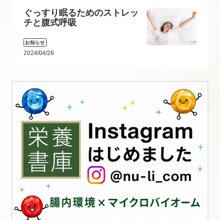
ぐっすり眠るためのストレッ
チと腹式呼吸
お知らせ
2024/04/26