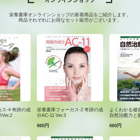
栄養書庫オンラインショップの新着商品をご紹介します。
商品それぞれにお得なセット販売がございます。
ス-4 奇跡の成
栄養書庫フォーカス-2 奇跡の成
よくわかる健康
er.2
分AC-11 Ver.3
自然治癒力と
660円
660円