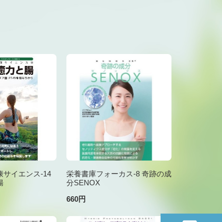
サイエンス-14
栄養書庫フォーカス-8 奇跡の成
腸
分SENOX
660円