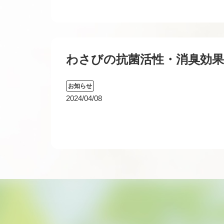
わさびの抗菌活性・消臭効果
お知らせ
2024/04/08