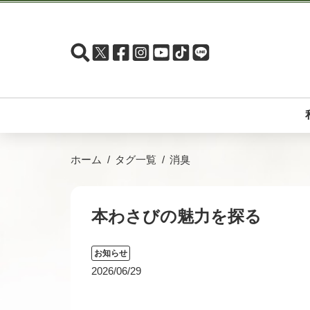
ホーム
タグ一覧
消臭
本わさびの魅力を探る
お知らせ
2026/06/29