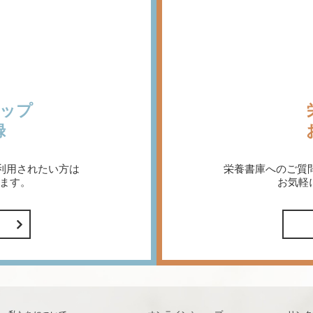
ップ
録
利用されたい方は
栄養書庫へのご質
ます。
お気軽