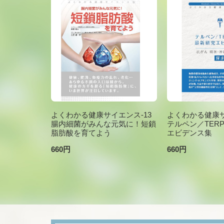
よくわかる健康サイエンス-13
よくわかる健康サ
腸内細菌がみんな元気に！短鎖
テルペン／TER
脂肪酸を育てよう
エビデンス集
660円
660円