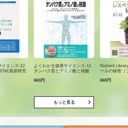
イエンス-12
よくわかる健康サイエンス-11
Nutrient Li
PENE最新研究
タンパク質とアミノ酸と核酸
ールの秘密［
660円
660円
もっと見る