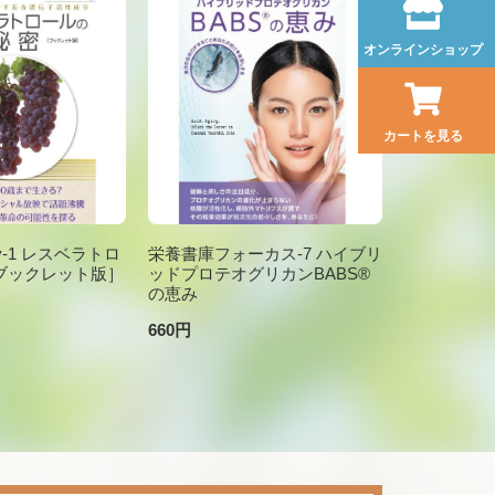
オンラインショップ
カートを見る
brary-1 レスベラトロ
栄養書庫フォーカス-7 ハイブリ
ブックレット版］
ッドプロテオグリカンBABS®
の恵み
660円