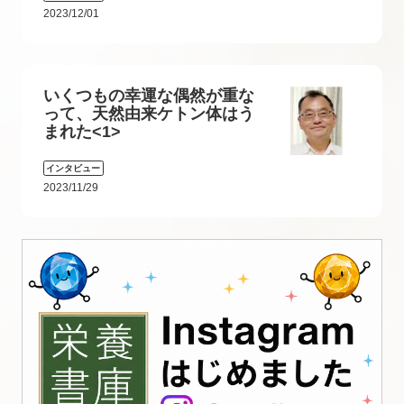
2023/12/01
いくつもの幸運な偶然が重な
って、天然由来ケトン体はう
まれた<1>
インタビュー
2023/11/29