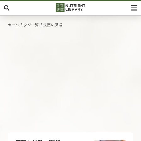
ホーム
タグ一覧
沈黙の臓器