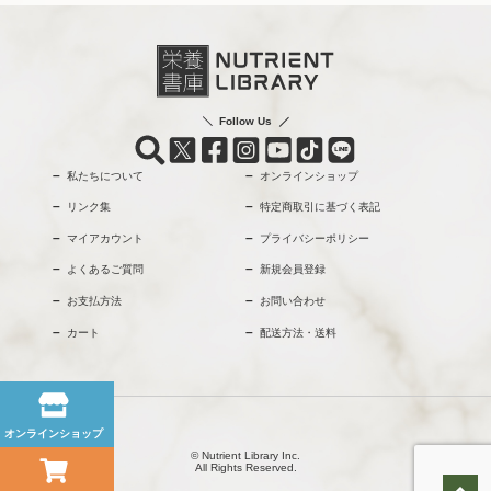
Follow Us
私たちについて
オンラインショップ
リンク集
特定商取引に基づく表記
マイアカウント
プライバシーポリシー
よくあるご質問
新規会員登録
お支払方法
お問い合わせ
カート
配送方法・送料
オンラインショップ
© Nutrient Library Inc.
All Rights Reserved.