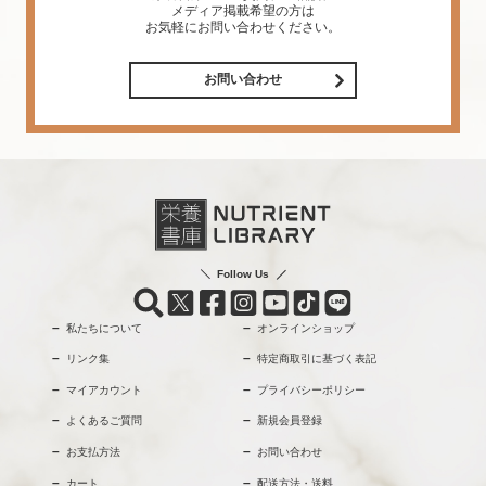
メディア掲載希望の方は
お気軽にお問い合わせください。
お問い合わせ
Follow Us
私たちについて
オンラインショップ
リンク集
特定商取引に基づく表記
マイアカウント
プライバシーポリシー
よくあるご質問
新規会員登録
お支払方法
お問い合わせ
カート
配送方法・送料