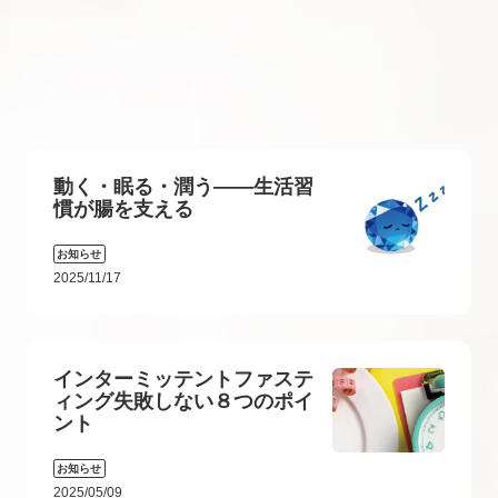
動く・眠る・潤う――生活習
慣が腸を支える
お知らせ
2025/11/17
インターミッテントファステ
ィング失敗しない８つのポイ
ント
お知らせ
2025/05/09