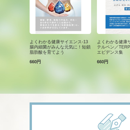
よくわかる健康サイエンス-13
よくわかる健康サ
腸内細菌がみんな元気に！短鎖
テルペン／TER
脂肪酸を育てよう
エビデンス集
660円
660円