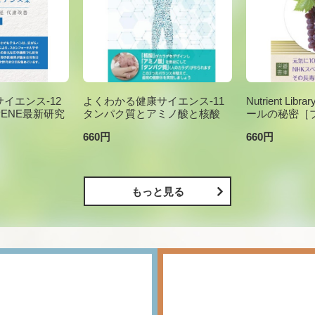
イエンス-12
よくわかる健康サイエンス-11
Nutrient Li
PENE最新研究
タンパク質とアミノ酸と核酸
ールの秘密［
660円
660円
もっと見る