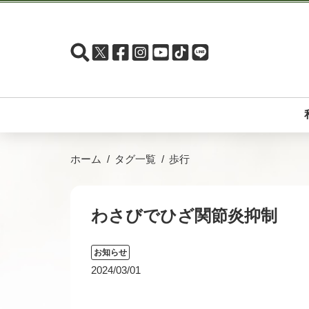
ホーム
タグ一覧
歩行
わさびでひざ関節炎抑制
お知らせ
2024/03/01