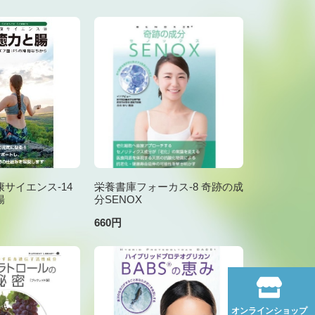
サイエンス-14
栄養書庫フォーカス-8 奇跡の成
腸
分SENOX
660円
オンラインショップ