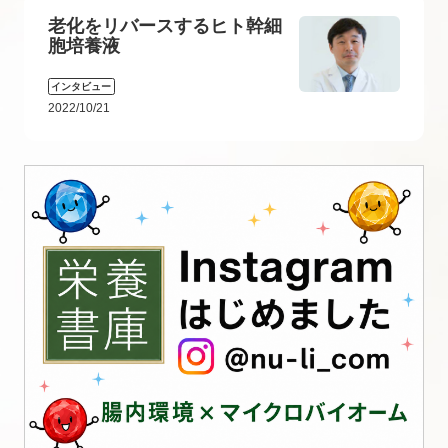
老化をリバースするヒト幹細
胞培養液
インタビュー
2022/10/21