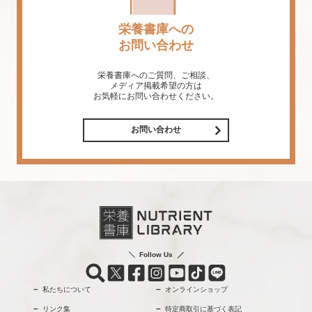
栄養書庫への
お問い合わせ
栄養書庫へのご質問、ご相談、
メディア掲載希望の方は
お気軽にお問い合わせください。
お問い合わせ
Follow Us
私たちについて
オンラインショップ
リンク集
特定商取引に基づく表記