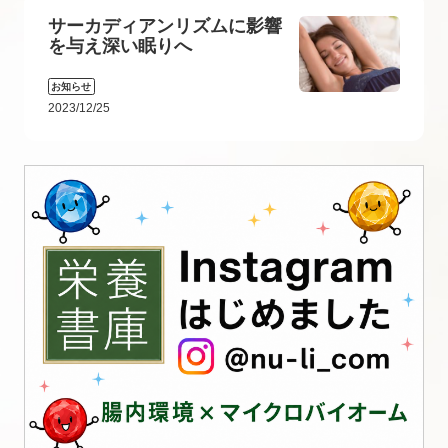
サーカディアンリズムに影響
を与え深い眠りへ
お知らせ
2023/12/25