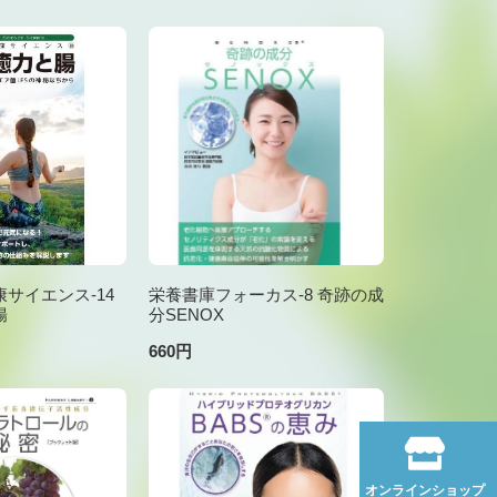
サイエンス-14
栄養書庫フォーカス-8 奇跡の成
腸
分SENOX
660円
オンラインショップ