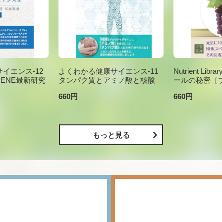
イエンス-12
よくわかる健康サイエンス-11
Nutrient Li
PENE最新研究
タンパク質とアミノ酸と核酸
ールの秘密［
660円
660円
もっと見る