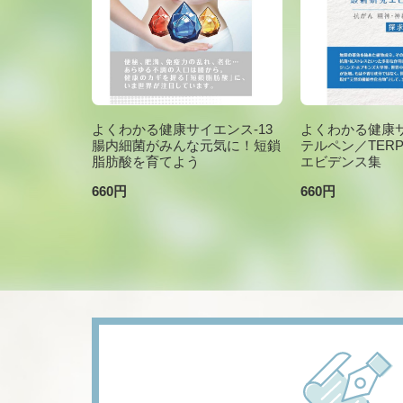
よくわかる健康サイエンス-13
よくわかる健康サ
腸内細菌がみんな元気に！短鎖
テルペン／TER
脂肪酸を育てよう
エビデンス集
660円
660円