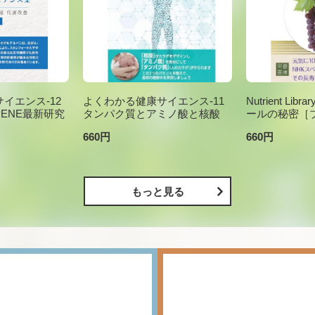
イエンス-12
よくわかる健康サイエンス-11
Nutrient Li
PENE最新研究
タンパク質とアミノ酸と核酸
ールの秘密［
660円
660円
もっと見る