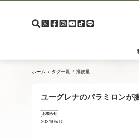
ホーム
タグ一覧
排便量
ユーグレナのパラミロンが
お知らせ
2024/05/10