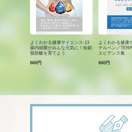
よくわかる健康サイエンス-13
よくわかる健康サ
腸内細菌がみんな元気に！短鎖
テルペン／TER
脂肪酸を育てよう
エビデンス集
660円
660円