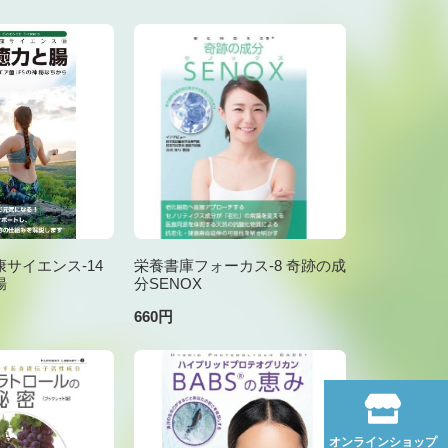
サイエンス-14
栄養書庫フォーカス-8 奇跡の成
腸
分SENOX
660円
オンラインショップ