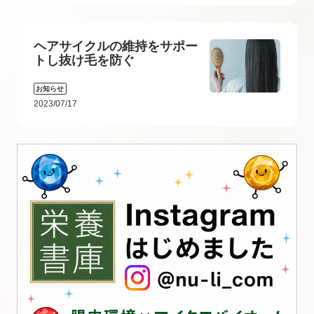
ヘアサイクルの維持をサポー
トし抜け毛を防ぐ
お知らせ
2023/07/17