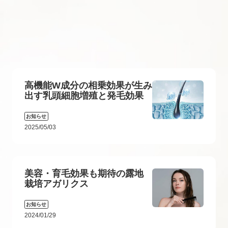
高機能W成分の相乗効果が生み
出す乳頭細胞増殖と発毛効果
お知らせ
2025/05/03
美容・育毛効果も期待の露地
栽培アガリクス
お知らせ
2024/01/29