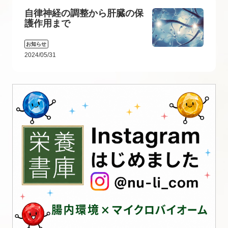
自律神経の調整から肝臓の保
護作用まで
お知らせ
2024/05/31