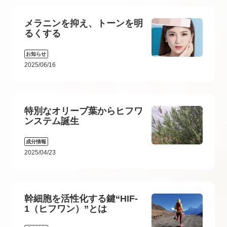
メラニンを抑え、トーンを明
るくする
お知らせ
2025/06/16
特別なオリーブ葉からヒフワ
ンステム誕生
成分情報
2025/04/23
幹細胞を活性化する鍵“HIF-
1（ヒフワン）”とは