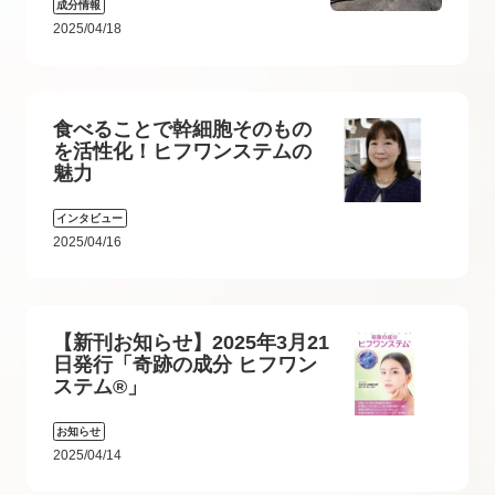
成分情報
2025/04/18
食べることで幹細胞そのもの
を活性化！ヒフワンステムの
魅力
インタビュー
2025/04/16
【新刊お知らせ】2025年3月21
日発行「奇跡の成分 ヒフワン
ステム®」
お知らせ
2025/04/14