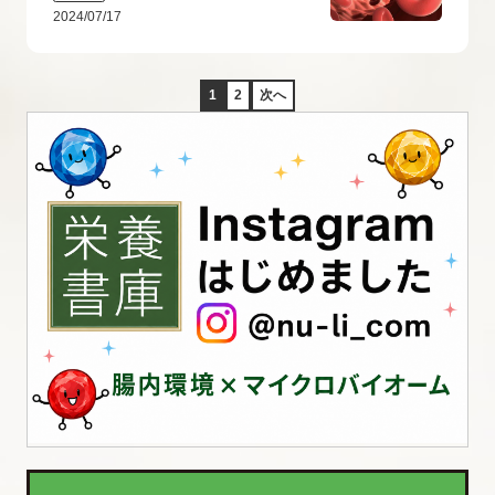
2024/07/17
1
2
次へ