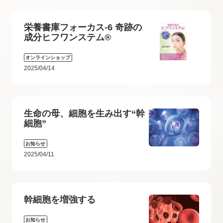
栄養書庫フォーカス-6 奇跡の
成分ヒフワンステム®
オンラインショップ
2025/04/14
生命の母、細胞を生み出す“幹
細胞”
お知らせ
2025/04/11
幹細胞を増強する
お知らせ