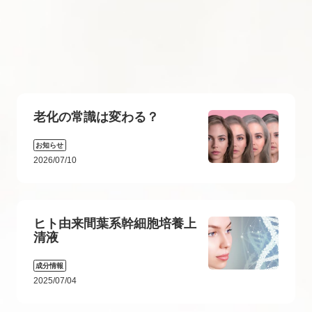
老化の常識は変わる？
お知らせ
2026/07/10
ヒト由来間葉系幹細胞培養上
清液
成分情報
2025/07/04