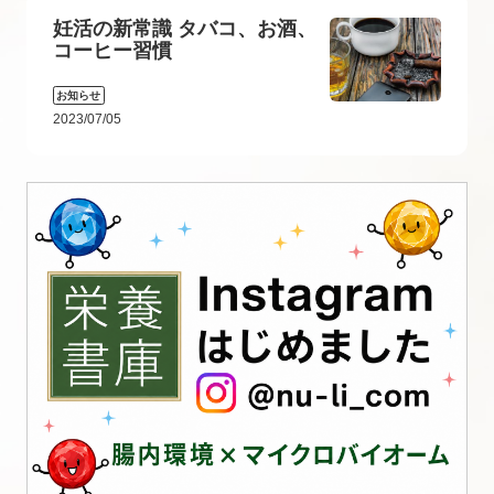
妊活の新常識 タバコ、お酒、
コーヒー習慣
お知らせ
2023/07/05