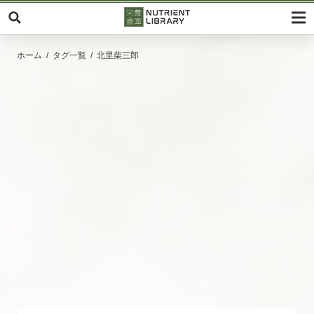
ホーム
タグ一覧
北里柴三郎