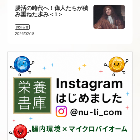
腸活の時代へ！偉人たちが積
み重ねた歩み＜1＞
お知らせ
2026/02/18