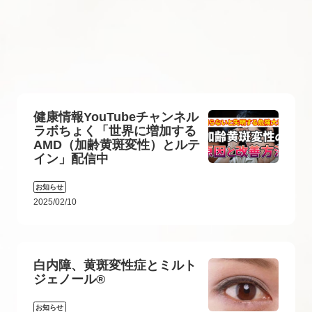
健康情報YouTubeチャンネル
ラボちょく「世界に増加する
AMD（加齢黄斑変性）とルテ
イン」配信中
お知らせ
2025/02/10
白内障、黄斑変性症とミルト
ジェノール®
お知らせ