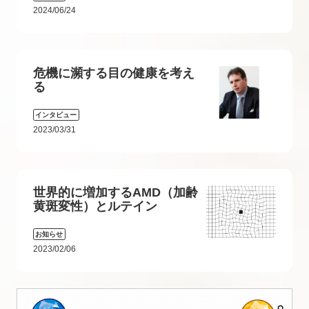
2024/06/24
危機に瀕する目の健康を考え
る
インタビュー
2023/03/31
世界的に増加するAMD（加齢
黄斑変性）とルテイン
お知らせ
2023/02/06