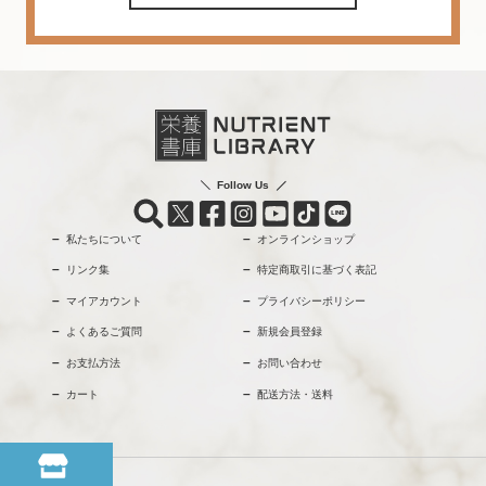
Follow Us
私たちについて
オンラインショップ
リンク集
特定商取引に基づく表記
マイアカウント
プライバシーポリシー
よくあるご質問
新規会員登録
お支払方法
お問い合わせ
カート
配送方法・送料