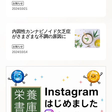
お知らせ
2024/10/21
内因性カンナビノイド欠乏症
がさまざまな不調の原因に
お知らせ
2024/10/14