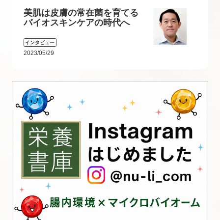
美肌は皮膚の常在菌を育てる
バイオスキンケアの時代へ
インタビュー
2023/05/29