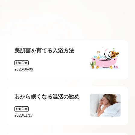
美肌菌を育てる入浴方法
お知らせ
2025/06/09
芯から眠くなる温活の勧め
お知らせ
2023/11/17