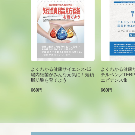
よくわかる健康サイエンス-13
よくわかる健康サ
腸内細菌がみんな元気に！短鎖
テルペン／TER
脂肪酸を育てよう
エビデンス集
660円
660円