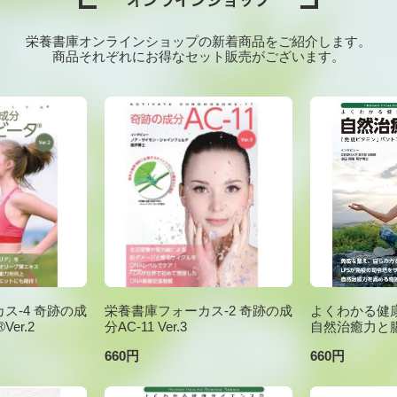
栄養書庫オンラインショップの新着商品をご紹介します。
商品それぞれにお得なセット販売がございます。
ス-4 奇跡の成
栄養書庫フォーカス-2 奇跡の成
よくわかる健康
er.2
分AC-11 Ver.3
自然治癒力と
660円
660円