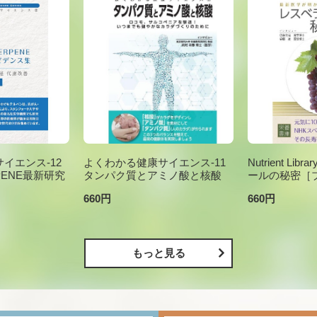
イエンス-12
よくわかる健康サイエンス-11
Nutrient Li
PENE最新研究
タンパク質とアミノ酸と核酸
ールの秘密［
660円
660円
もっと見る