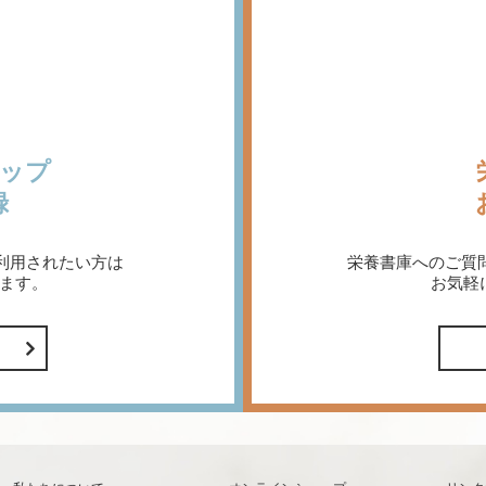
ップ
録
利用されたい方は
栄養書庫へのご質
ます。
お気軽