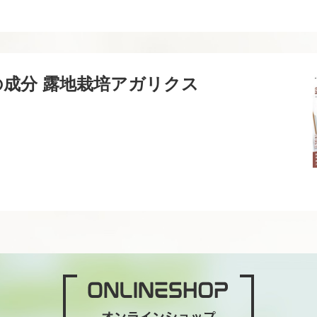
の成分 露地栽培アガリクス