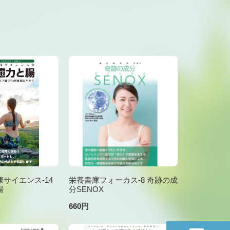
サイエンス-14
栄養書庫フォーカス-8 奇跡の成
腸
分SENOX
660円