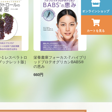
オンラインショップ
カートを見る
brary-1 レスベラトロ
栄養書庫フォーカス-7 ハイブリ
ブックレット版］
ッドプロテオグリカンBABS®
の恵み
660円