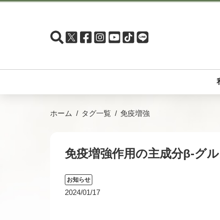
ホーム
タグ一覧
免疫増強
免疫増強作用の主成分β-グル
お知らせ
2024/01/17