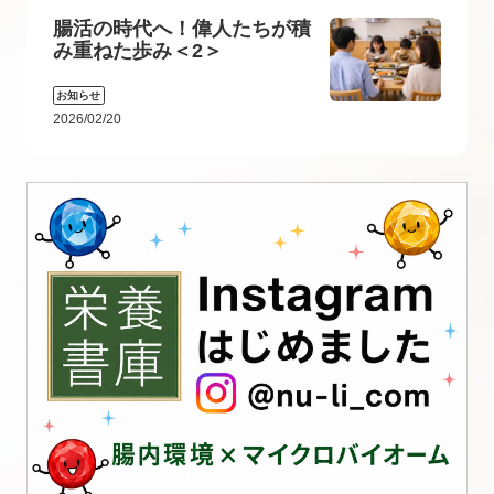
腸活の時代へ！偉人たちが積
み重ねた歩み＜2＞
お知らせ
2026/02/20