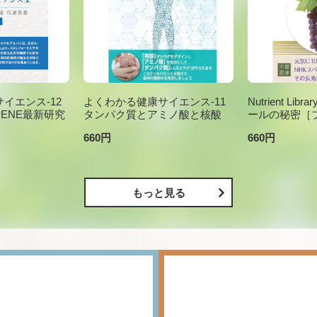
イエンス-12
よくわかる健康サイエンス-11
Nutrient Li
PENE最新研究
タンパク質とアミノ酸と核酸
ールの秘密［
660円
660円
もっと見る