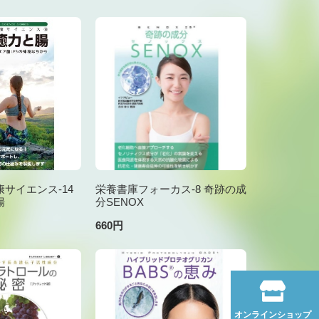
サイエンス-14
栄養書庫フォーカス-8 奇跡の成
腸
分SENOX
660円
オンラインショップ