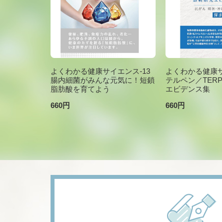
よくわかる健康サイエンス-13
よくわかる健康サ
腸内細菌がみんな元気に！短鎖
テルペン／TER
脂肪酸を育てよう
エビデンス集
660円
660円