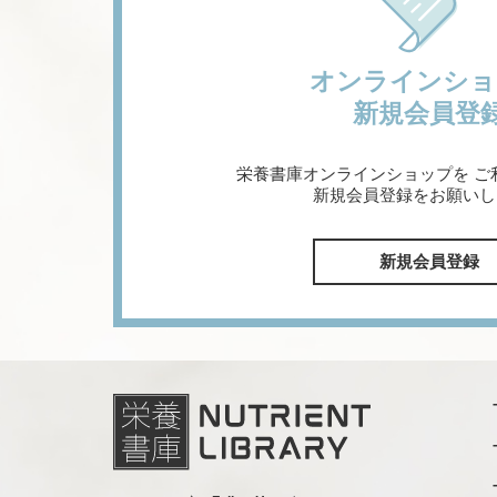
オンラインショ
新規会員登
栄養書庫オンラインショップを
ご
新規会員登録をお願いし
新規会員登録