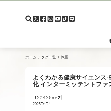
ホーム
タグ一覧
体重
よくわかる健康サイエンス-
化 インターミッテントファ
オンラインショップ
2025/04/24