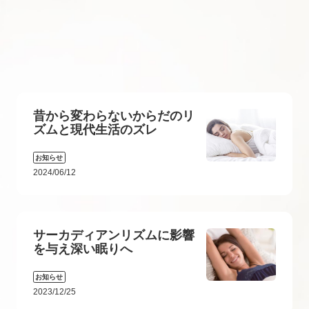
昔から変わらないからだのリ
ズムと現代生活のズレ
お知らせ
2024/06/12
サーカディアンリズムに影響
を与え深い眠りへ
お知らせ
2023/12/25