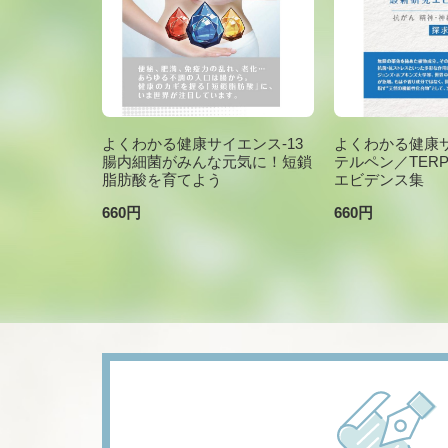
よくわかる健康サイエンス-13
よくわかる健康サ
腸内細菌がみんな元気に！短鎖
テルペン／TER
脂肪酸を育てよう
エビデンス集
660円
660円