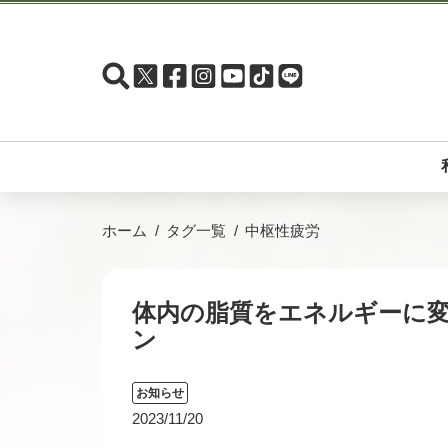
ホーム
タグ一覧
中枢性疲労
体内の脂質をエネルギーに
ン
お知らせ
2023/11/20