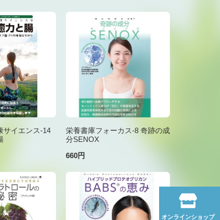
サイエンス-14
栄養書庫フォーカス-8 奇跡の成
腸
分SENOX
660円
オンラインショップ