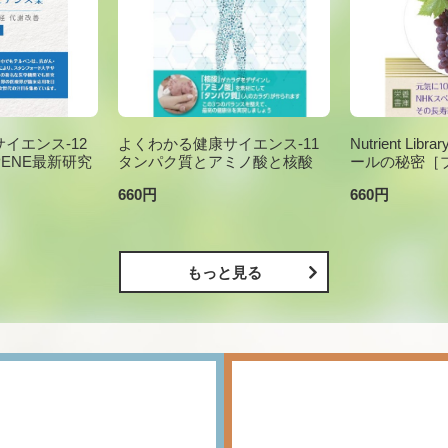
イエンス-12
よくわかる健康サイエンス-11
Nutrient Li
PENE最新研究
タンパク質とアミノ酸と核酸
ールの秘密［
660円
660円
もっと見る