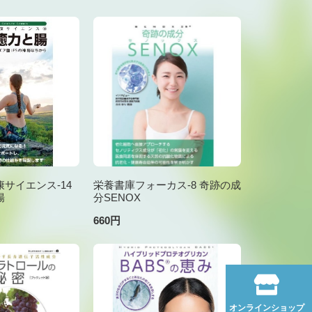
サイエンス-14
栄養書庫フォーカス-8 奇跡の成
腸
分SENOX
660円
オンラインショップ