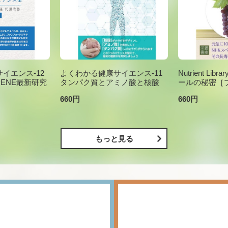
イエンス-12
よくわかる健康サイエンス-11
Nutrient Li
PENE最新研究
タンパク質とアミノ酸と核酸
ールの秘密［
660円
660円
もっと見る