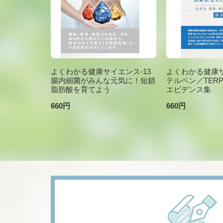
よくわかる健康サイエンス-13
よくわかる健康サ
腸内細菌がみんな元気に！短鎖
テルペン／TER
脂肪酸を育てよう
エビデンス集
660円
660円