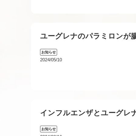
ユーグレナのパラミロンが
お知らせ
2024/05/10
インフルエンザとユーグレ
お知らせ