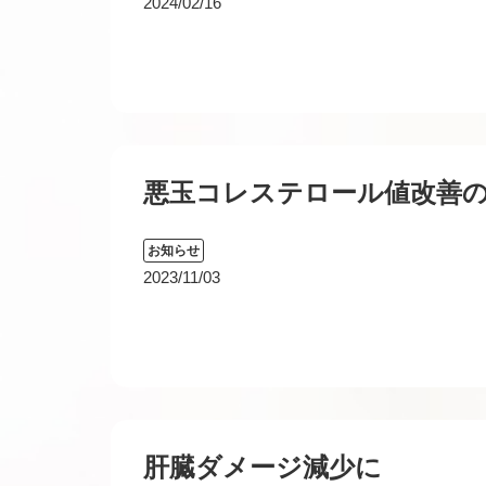
2024/02/16
悪玉コレステロール値改善
お知らせ
2023/11/03
肝臓ダメージ減少に