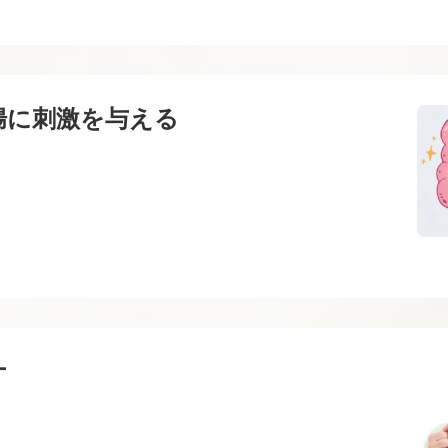
腸に刺激を与える
ナ