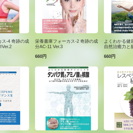
ス-4 奇跡の成
栄養書庫フォーカス-2 奇跡の成
よくわかる健康
er.2
分AC-11 Ver.3
自然治癒力と
660円
660円