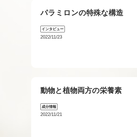
パラミロンの特殊な構造
インタビュー
2022/11/23
動物と植物両方の栄養素
成分情報
2022/11/21