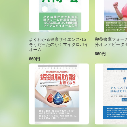
よくわかる健康サイエンス-15
栄養書庫フォーカ
そうだったのか！マイクロバイ
分オレアビータ ®V
オーム
660円
660円