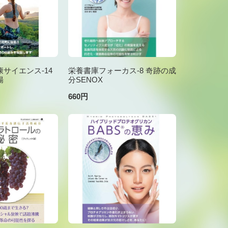
サイエンス-14
栄養書庫フォーカス-8 奇跡の成
腸
分SENOX
660円