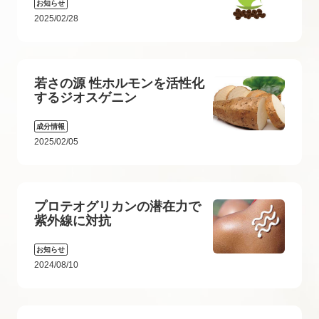
お知らせ
2025/02/28
若さの源 性ホルモンを活性化
するジオスゲニン
成分情報
2025/02/05
プロテオグリカンの潜在力で
紫外線に対抗
お知らせ
2024/08/10