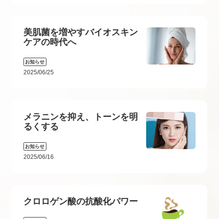
美肌菌を増やすバイオスキン
ケアの時代へ
お知らせ
2025/06/25
メラニンを抑え、トーンを明
るくする
お知らせ
2025/06/16
クロロゲン酸の抗酸化パワー