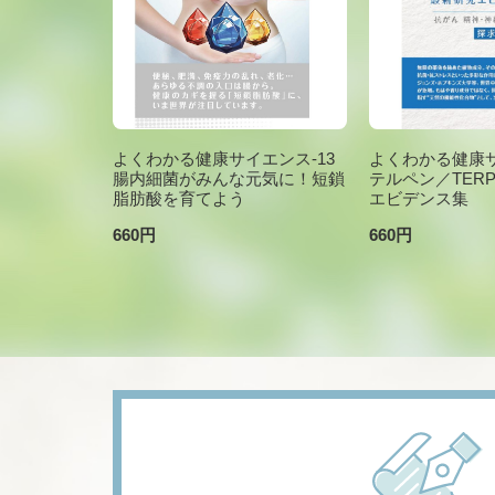
よくわかる健康サイエンス-13
よくわかる健康サ
腸内細菌がみんな元気に！短鎖
テルペン／TER
脂肪酸を育てよう
エビデンス集
660円
660円