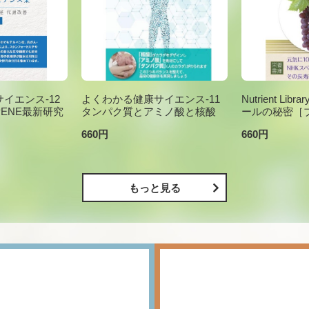
イエンス-12
よくわかる健康サイエンス-11
Nutrient Li
PENE最新研究
タンパク質とアミノ酸と核酸
ールの秘密［
660円
660円
もっと見る