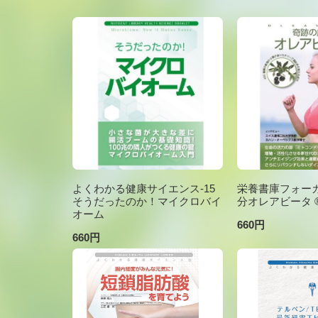
よくわかる健康サイエンス-15
栄養書庫フォーカ
そうだったのか！マイクロバイ
分オレアビータ ®V
オーム
660円
660円