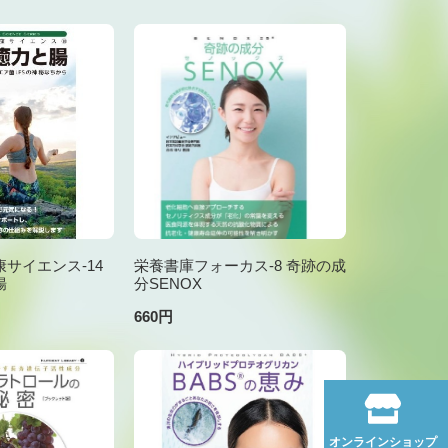
サイエンス-14
栄養書庫フォーカス-8 奇跡の成
腸
分SENOX
660円
オンラインショップ