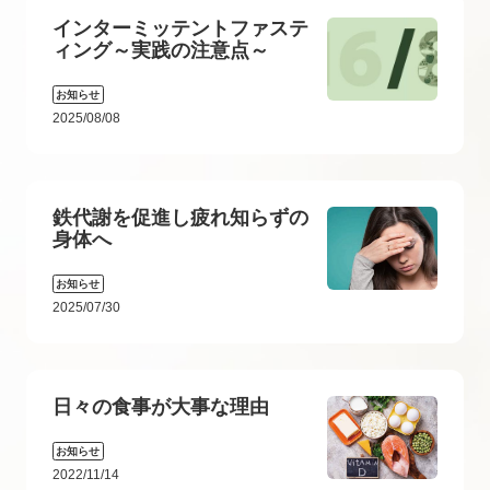
インターミッテントファステ
ィング～実践の注意点～
お知らせ
2025/08/08
鉄代謝を促進し疲れ知らずの
身体へ
お知らせ
2025/07/30
日々の食事が大事な理由
お知らせ
2022/11/14