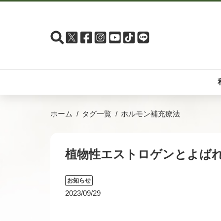
ホーム
タグ一覧
ホルモン補充療法
植物性エストロゲンとよば
お知らせ
2023/09/29