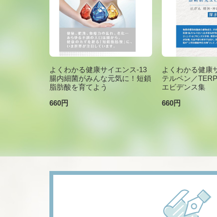
よくわかる健康サイエンス-13
よくわかる健康サ
腸内細菌がみんな元気に！短鎖
テルペン／TER
脂肪酸を育てよう
エビデンス集
660円
660円