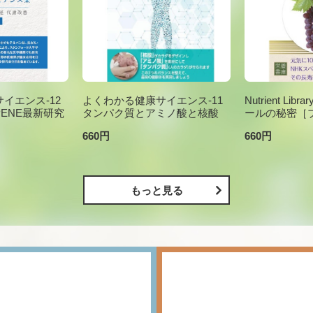
イエンス-12
よくわかる健康サイエンス-11
Nutrient Li
PENE最新研究
タンパク質とアミノ酸と核酸
ールの秘密［
660円
660円
もっと見る