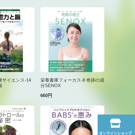
サイエンス-14
栄養書庫フォーカス-8 奇跡の成
腸
分SENOX
660円
オンラインショップ