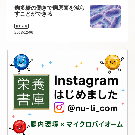
麹多糖の働きで病原菌を減ら
すことができる
お知らせ
2023/12/06