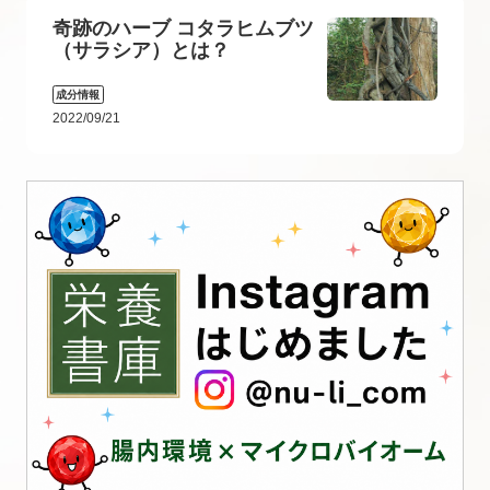
奇跡のハーブ コタラヒムブツ
（サラシア）とは？
成分情報
2022/09/21