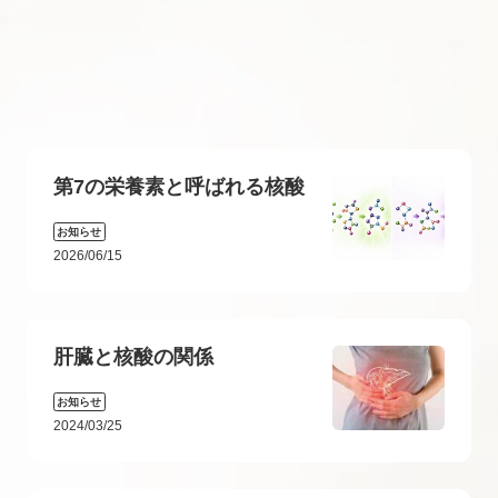
第7の栄養素と呼ばれる核酸
お知らせ
2026/06/15
肝臓と核酸の関係
お知らせ
2024/03/25