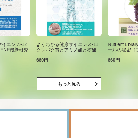
イエンス-12
よくわかる健康サイエンス-11
Nutrient Li
PENE最新研究
タンパク質とアミノ酸と核酸
ールの秘密［
660円
660円
もっと見る