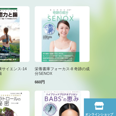
サイエンス-14
栄養書庫フォーカス-8 奇跡の成
腸
分SENOX
660円
オンラインショップ