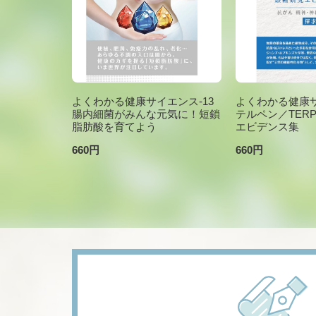
よくわかる健康サイエンス-13
よくわかる健康サ
腸内細菌がみんな元気に！短鎖
テルペン／TER
脂肪酸を育てよう
エビデンス集
660円
660円