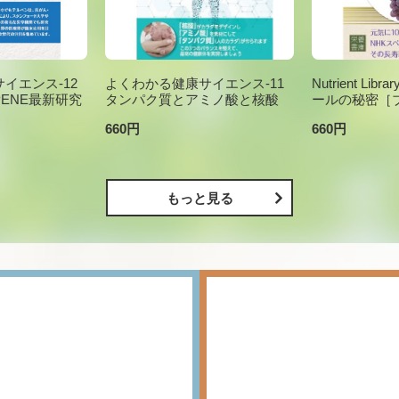
イエンス-12
よくわかる健康サイエンス-11
Nutrient Li
PENE最新研究
タンパク質とアミノ酸と核酸
ールの秘密［
660円
660円
もっと見る