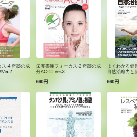
ス-4 奇跡の成
栄養書庫フォーカス-2 奇跡の成
よくわかる健康
er.2
分AC-11 Ver.3
自然治癒力と
660円
660円