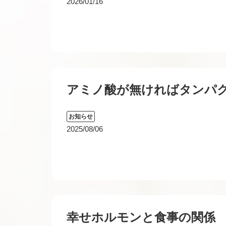
2026/01/16
アミノ酸が無ければタンパ
お知らせ
2025/08/06
幸せホルモンと食事の関係