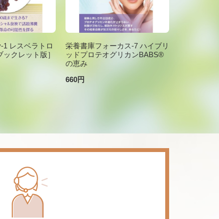
brary-1 レスベラトロ
栄養書庫フォーカス-7 ハイブリ
ブックレット版］
ッドプロテオグリカンBABS®
の恵み
660円