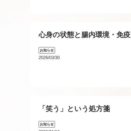
心身の状態と腸内環境・免疫
お知らせ
2026/03/30
「笑う」という処方箋
お知らせ