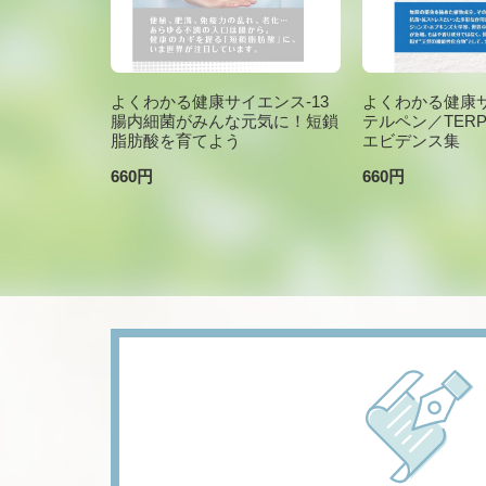
よくわかる健康サイエンス-13
よくわかる健康サ
腸内細菌がみんな元気に！短鎖
テルペン／TER
脂肪酸を育てよう
エビデンス集
660円
660円