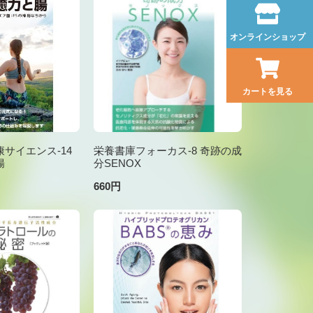
オンラインショップ
カートを見る
サイエンス-14
栄養書庫フォーカス-8 奇跡の成
腸
分SENOX
660円