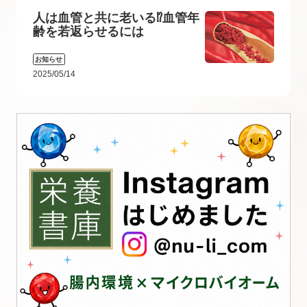
人は血管と共に老いる⁉血管年
齢を若返らせるには
お知らせ
2025/05/14