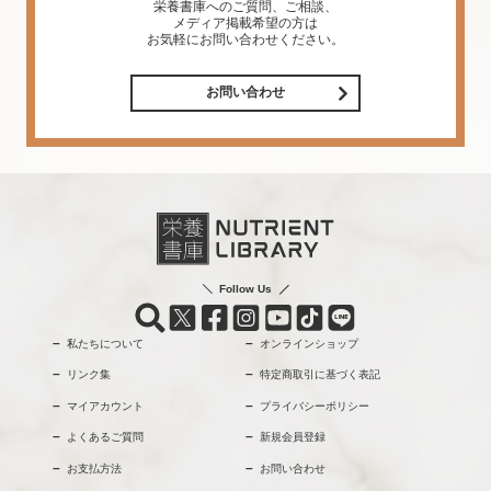
栄養書庫へのご質問、ご相談、
メディア掲載希望の方は
お気軽にお問い合わせください。
お問い合わせ
Follow Us
私たちについて
オンラインショップ
リンク集
特定商取引に基づく表記
マイアカウント
プライバシーポリシー
よくあるご質問
新規会員登録
お支払方法
お問い合わせ