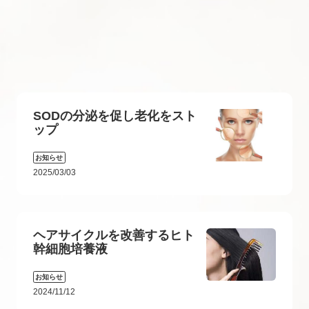
SODの分泌を促し老化をスト
ップ
お知らせ
2025/03/03
ヘアサイクルを改善するヒト
幹細胞培養液
お知らせ
2024/11/12