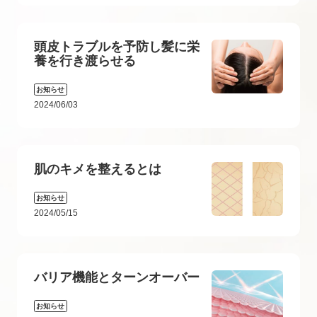
頭皮トラブルを予防し髪に栄
養を行き渡らせる
お知らせ
2024/06/03
肌のキメを整えるとは
お知らせ
2024/05/15
バリア機能とターンオーバー
お知らせ