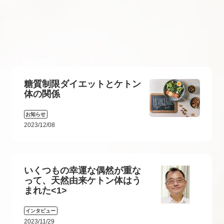
糖質制限ダイエットとケトン
体の関係
お知らせ
2023/12/08
いくつもの幸運な偶然が重な
って、天然由来ケトン体はう
まれた<1>
インタビュー
2023/11/29